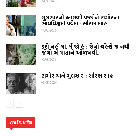
24/05/2026
ગુલઝારની આંગળી પકડીને ટાગોરના
ભાવવિશ્વમાં પ્રવેશ : સૌરભ શાહ
17/05/2026
ડરો નહીં માં, મૈં જો હૂં : જેનો ચહેરો જ નથી
જોયો એ માતાને ઓળખવી...
10/05/2026
ટાગોર અને ગુલઝાર : સૌરભ શાહ
03/05/2026
લાઉડમાઉથ