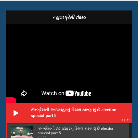
ન્યુઝપ્રેમી video
કૉન્ગ્રેસની છટપટાહટનું રિયલ કારણ શું છે election
special part 5
13:11
કૉન્ગ્રેસની છટપટાહટનું રિયલ કારણ શું છે election
special part 5
13:11