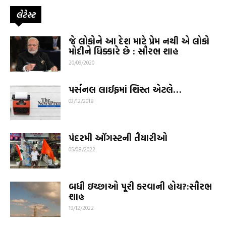
લેટેસ્ટ
જે લોકોને આ દેશ માટે પ્રેમ નથી એ લોકો
મોદીને ધિક્કારે છે : સૌરભ શાહ
20/09/2020
પર્સનલ લાઈફમાં શિસ્ત એટલે…
03/12/2018
પંદરમી ઑગસ્ટની તૈયારીઓ
05/08/2022
બધી ઇચ્છાઓ પૂરી કરવાની હોય?:સૌરભ
શાહ
19/12/2022