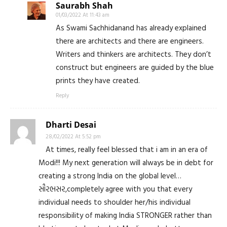
Saurabh Shah
01/03/2022 At 11:43 am
As Swami Sachhidanand has already explained
there are architects and there are engineers.
Writers and thinkers are architects. They don’t
construct but engineers are guided by the blue
prints they have created.
Reply
Dharti Desai
28/02/2022 At 5:52 pm
At times, really feel blessed that i am in an era of
Modi!!! My next generation will always be in debt for
creating a strong India on the global level…
સૌરભસર,completely agree with you that every
individual needs to shoulder her/his individual
responsibility of making India STRONGER rather than