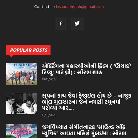
Contact us:
hisaurabhshah@gmail.com
POPULAR POSTS
એક્ટિંગના મહારથીઓની ફિલ્મ ( ‘ઊંચાઈ’
રિવ્યુઃ પાર્ટ થ્રી) : સૌરભ શાહ
19/11/2022
સપનાં કાચ જેવાં ફ્રેજાઈલ હોય છે – નાજુક
બોલ ગુલઝારના જેને નમણી ટયુનમાં
પરોવ્યા આર....
11/01/2023
જગવિખ્યાત સંગીતનાટક ‘સાઉન્ડ ઑફ
મ્યુઝિક’ આવતા મહિને મુંબઈમાં : સૌરભ