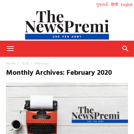
ગુજરાતી
हिन्दी
English
NewsPremi
Home
2020
February
Monthly Archives: February 2020
Gujarati