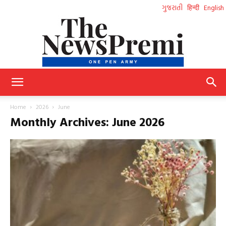
ગુજરાતી
हिन्दी
English
NewsPremi
Home
2026
June
Monthly Archives: June 2026
Gujarati