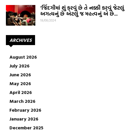
‘જિંદગીમાં શું કરવું છે તે નક્કી કરવું જેટલું
અગત્યનું છે એટલું જ મહત્વનું એ છે...
18/08/2024
ARCHIVES
August 2026
July 2026
June 2026
May 2026
April 2026
March 2026
February 2026
January 2026
December 2025