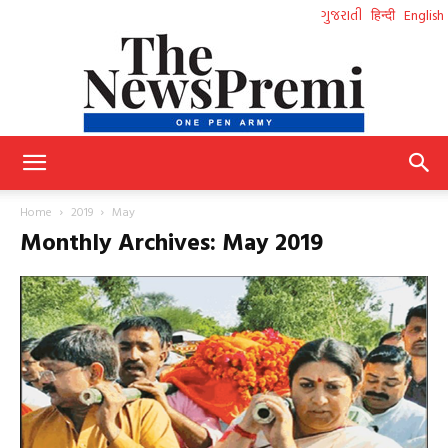
ગુજરાતી
हिन्दी
English
NewsPremi
Home
2019
May
Monthly Archives: May 2019
Gujarati