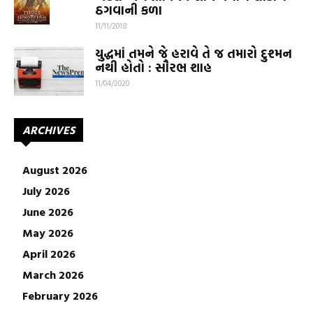
ઠગવાની કળા
11/11/2018
યુદ્ધમાં તમને જે હરાવે તે જ તમારો દુશ્મન
નથી હોતો : સૌરભ શાહ
11/04/2020
ARCHIVES
August 2026
July 2026
June 2026
May 2026
April 2026
March 2026
February 2026