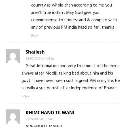
counrty as whole than according to me you
aren’t true indian . May God give you
commonsense to understand & compare with
any of previous PM India hasd so far , thanks
Reply
Shailesh
28/05/2019 At 4:31 am
Great Information and very true most of the media
always after Modiji, talking bad about him and his
govt. I have never seen such a great PM in my life. He
is really a yug purush after Independence of Bharat.
Reply
KHIMCHAND TILWANI
27/05/2019 At 1:17 am
ADBHHOOT MAHITI