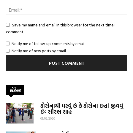
Save my name and email in this browser for the next time I
comment
Notify me of follow-up comments by email.
Notify me of new posts by email.
લેટેસ્ટ
કોરોનાથી મરવું છે કે કોરોના છતાં જીવવું
છેઃ સૌરભ શાહ
01/05/2020