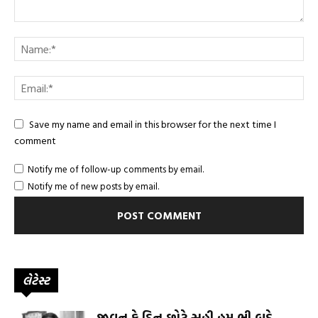
Save my name and email in this browser for the next time I
comment
Notify me of follow-up comments by email.
Notify me of new posts by email.
લેટેસ્ટ
જીવન કે દિન છોટે સહી હમ ભી બડે