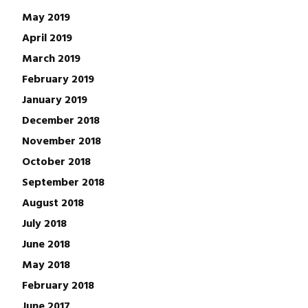
May 2019
April 2019
March 2019
February 2019
January 2019
December 2018
November 2018
October 2018
September 2018
August 2018
July 2018
June 2018
May 2018
February 2018
June 2017