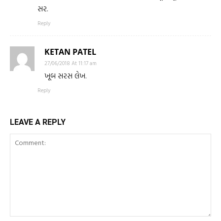
સર.
Reply
KETAN PATEL
27/06/2018 At 11:17 am
ખૂબ સરસ લેખ.
Reply
LEAVE A REPLY