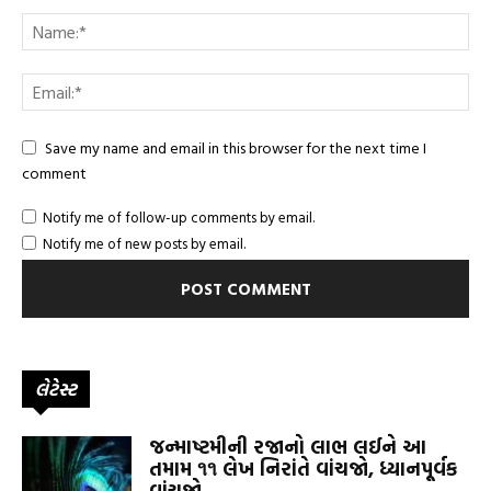
Save my name and email in this browser for the next time I
comment
Notify me of follow-up comments by email.
Notify me of new posts by email.
લેટેસ્ટ
જન્માષ્ટમીની રજાનો લાભ લઈને આ
તમામ ૧૧ લેખ નિરાંતે વાંચજો, ધ્યાનપૂર્વક
વાંચજો.