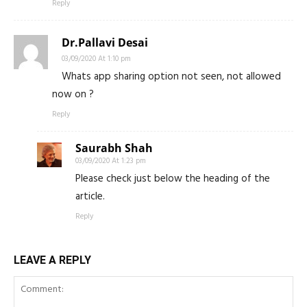
Reply
Dr.Pallavi Desai
03/09/2020 At 1:10 pm
Whats app sharing option not seen, not allowed
now on ?
Reply
Saurabh Shah
03/09/2020 At 1:23 pm
Please check just below the heading of the
article.
Reply
LEAVE A REPLY