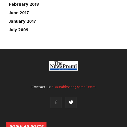
February 2018
June 2017
January 2017
July 2009
Contact us:
hisaurabhshah@gmail.com
POPULAR POSTS