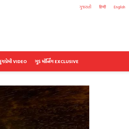
ગુજરાતી
हिन्दी
English
યુઝપ્રેમી VIDEO
ગુડ મૉર્નિંગ EXCLUSIVE