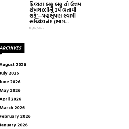
દિવ્યતા બહુ બહુ તો ઉત્તમ
શેખચલ્લીનું રૂપ બતાવી
શકે’—પદ્મભૂષણ સ્વામી
સચ્ચિદાનંદ (ભાગ...
09/02/2022
ARCHIVES
August 2026
July 2026
June 2026
May 2026
April 2026
March 2026
February 2026
January 2026