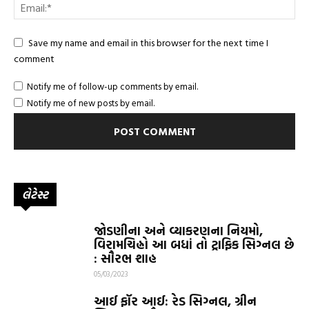
Save my name and email in this browser for the next time I
comment
Notify me of follow-up comments by email.
Notify me of new posts by email.
લેટેસ્ટ
જોડણીના અને વ્યાકરણના નિયમો,
વિરામચિહ્નો આ બધાં તો ટ્રાફિક સિગ્નલ છે
: સૌરભ શાહ
05/03/2023
આઈ ફૉર આઈ: રેડ સિગ્નલ, ગ્રીન