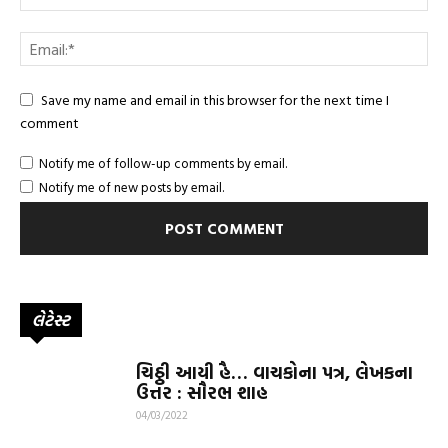
Save my name and email in this browser for the next time I
comment
Notify me of follow-up comments by email.
Notify me of new posts by email.
લેટેસ્ટ
ચિઠ્ઠી આયી હૈ… વાચકોના પત્ર, લેખકના
ઉત્તર : સૌરભ શાહ
04/03/2022