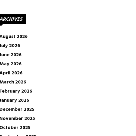
ARCHIVES
August 2026
July 2026
June 2026
May 2026
April 2026
March 2026
February 2026
January 2026
December 2025
November 2025
October 2025