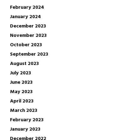
February 2024
January 2024
December 2023
November 2023
October 2023
September 2023
August 2023
July 2023
June 2023
May 2023
April 2023
March 2023
February 2023
January 2023
December 2022