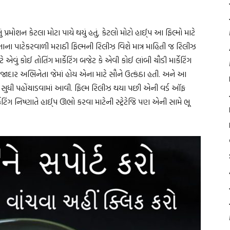
 પ્રમોશન કેટલા મોટા પાયે થયું હતું, કેટલો મોટો હાઈ્પ આ ફિલ્મો માટે
ાના પાટેકરવાળી મરાઠી ફિલ્મની રિલીઝ વિશે માત્ર માહિતી જ રિલીઝ
ટે એવું કોઈ તોતિંગ માર્કેટિંગ બજેટ કે એવી કોઈ લાંબી ચૌડી માર્કેટિંગ
જેવા ગજાદાર અભિનેતા જેમાં હોય એના માટે સૌને ઉત્કંઠા હતી. અને આ
ોકો સુધી પહોંચાડવામાં આવી. ફિલ્મ રિલીઝ થયા પછી એની વર્ડ ઑફ
ંગ નિષ્ણાતે હાઈ્પ ઊભો કરવા માટેની સ્ટ્રેટેજિ પણ એની સામે ભૂ