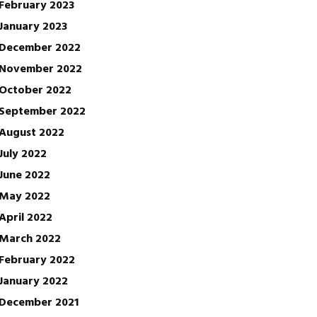
February 2023
January 2023
December 2022
November 2022
October 2022
September 2022
August 2022
July 2022
June 2022
May 2022
April 2022
March 2022
February 2022
January 2022
December 2021