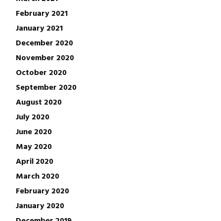
February 2021
January 2021
December 2020
November 2020
October 2020
September 2020
August 2020
July 2020
June 2020
May 2020
April 2020
March 2020
February 2020
January 2020
December 2019