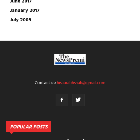
June 2017
January 2017
July 2009
Contact us:
hisaurabhshah@gmail.com
POPULAR POSTS