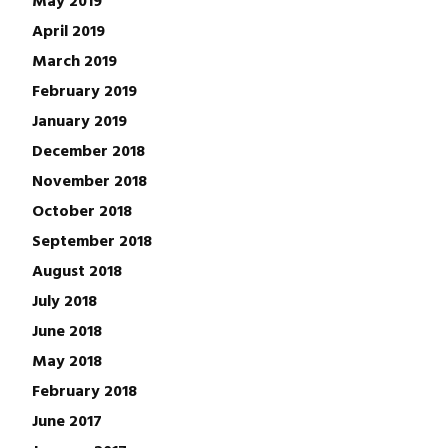
May 2019
April 2019
March 2019
February 2019
January 2019
December 2018
November 2018
October 2018
September 2018
August 2018
July 2018
June 2018
May 2018
February 2018
June 2017