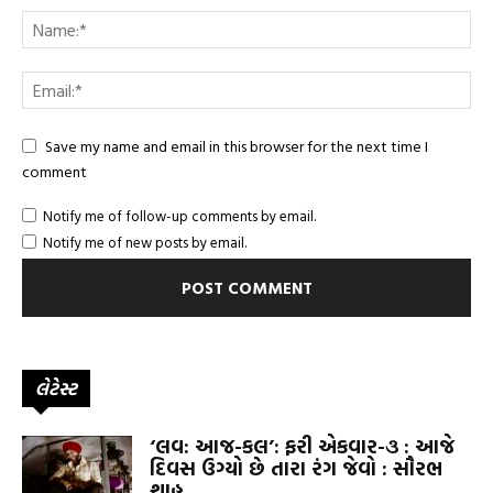
Save my name and email in this browser for the next time I
comment
Notify me of follow-up comments by email.
Notify me of new posts by email.
લેટેસ્ટ
‘લવ: આજ-કલ’: ફરી એકવાર-૩ : આજે
દિવસ ઉગ્યો છે તારા રંગ જેવો : સૌરભ
શાહ