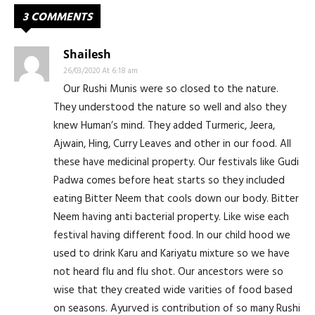
3 COMMENTS
Shailesh
26/03/2020 At 6:18 am
Our Rushi Munis were so closed to the nature.
They understood the nature so well and also they
knew Human’s mind. They added Turmeric, Jeera,
Ajwain, Hing, Curry Leaves and other in our food. All
these have medicinal property. Our festivals like Gudi
Padwa comes before heat starts so they included
eating Bitter Neem that cools down our body. Bitter
Neem having anti bacterial property. Like wise each
festival having different food. In our child hood we
used to drink Karu and Kariyatu mixture so we have
not heard flu and flu shot. Our ancestors were so
wise that they created wide varities of food based
on seasons. Ayurved is contribution of so many Rushi