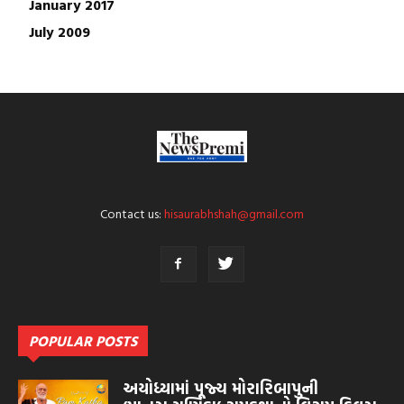
January 2017
July 2009
Contact us:
hisaurabhshah@gmail.com
POPULAR POSTS
અયોધ્યામાં પૂજ્ય મોરારિબાપુની