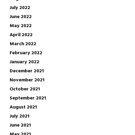
July 2022
June 2022
May 2022
April 2022
March 2022
February 2022
January 2022
December 2021
November 2021
October 2021
September 2021
August 2021
July 2021
June 2021
May 2021