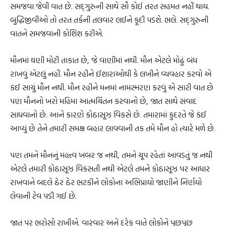
સમજવા જેવી વાત છે. સદ્‌ગુરુની સાથે સૌ કોઈ તરત સહમત નહીં થાય.
બુદ્ધિજીવીઓ તો તરત તર્કની તલવાર લઈને કૂદી પડશે. ભલે. સદ્‌ગુરુની
વાતને સમજવાની કોશિશ કરીએ.
મૌનમાં ઘણી મોટી તાકાત છે, જે વાણીમાં નથી. મૌન એટલે મોઢું બંધ
રાખવું એટલું નહીં. મૌન રહીને ઈશારાઓથી કે લખીને વ્યવહાર કરવો એ
કંઈ સાચું મૌન નથી. મૌન રહીને મનમાં નામસ્મરણ કરવું એ સારી વાત છે
પણ મૌનનો ખરો મહિમા આત્મચિંતન કરવાનો છે, જાત સાથે સંવાદ
સાધવાનો છે. આને કારણે કોઠાસૂઝ વિકસે છે. તમારામાં કુદરતે જે કંઈ
આપ્યું છે તેને તમારી સમક્ષ બહાર લાવવાની તક તમે મૌન હો ત્યારે મળે છે.
પણ તમને મૌનનું મહત્ત્વ ખબર જ નથી, તમને ચૂપ રહેતાં આવડતું જ નથી
એટલે તમારી કોઠાસૂઝ વિકસતી નથી એટલે તમને કોઠાસૂઝ પર આધાર
રાખવાને બદલે ઠેર ઠેર ભટકીને લોકોના અભિપ્રાયો જાણીને નિર્ણયો
લેવાની ટેવ પડી ગઈ છે.
જાત પર ભરોસો રાખીએ. વારંવાર અને દરેક વાતે લોકોને પૂછપૂછ