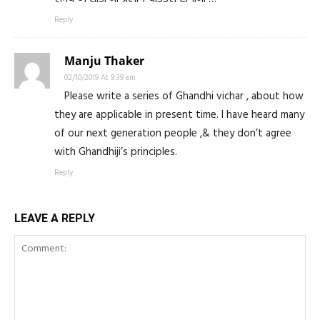
Reply
Manju Thaker
02/10/2019 At 9:39 am
Please write a series of Ghandhi vichar , about how
they are applicable in present time. I have heard many
of our next generation people ,& they don’t agree
with Ghandhiji’s principles.
Reply
LEAVE A REPLY