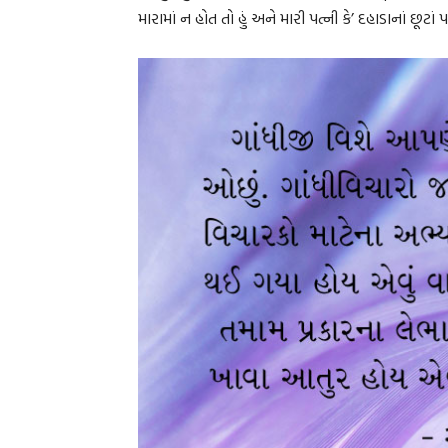
મારામાં ન હોત તો હું અને મારી પત્ની કે’ દહાડાનાં છૂટાં 