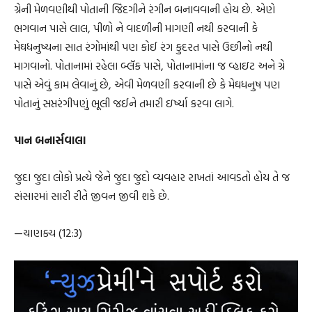
ગ્રેની મેળવણીથી પોતાની જિંદગીને રંગીન બનાવવાની હોય છે. એણે
ભગવાન પાસે લાલ, પીળો ને વાદળીની માગણી નથી કરવાની કે
મેઘધનુષ્યના સાત રંગોમાંથી પણ કોઈ રંગ કુદરત પાસે ઉછીનો નથી
માગવાનો. પોતાનામાં રહેલા બ્લૅક પાસે, પોતાનામાંના જ વ્હાઇટ અને ગ્રે
પાસે એવું કામ લેવાનું છે, એવી મેળવણી કરવાની છે કે મેઘધનુષ પણ
પોતાનું સપ્તરંગીપણું ભૂલી જઈને તમારી ઇર્ષ્યા કરવા લાગે.
પાન બનાર્સવાલા
જુદા જુદા લોકો પ્રત્યે જેને જુદા જુદો વ્યવહાર રાખતાં આવડતો હોય તે જ
સંસારમાં સારી રીતે જીવન જીવી શકે છે.
—ચાણક્ય (12:3)