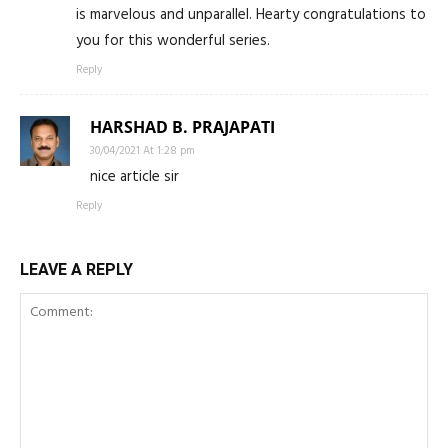
is marvelous and unparallel. Hearty congratulations to
you for this wonderful series.
Reply
HARSHAD B. PRAJAPATI
30/04/2021 At 1:28 pm
nice article sir
Reply
LEAVE A REPLY