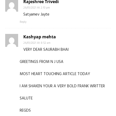
Rajeshree Trivedi
26/01/2021 At 2:10 pm
Satyamev Jayte
Reply
Kashyap mehta
26/01/2021 At 8:52 am
VERY DEAR SAURABH BHAI
GREETINGS FROM N J USA
MOST HEART TOUCHING ARTICLE TODAY
I AM SHAKEN YOUR A VERY BOLD FRANK WRITTER
SALUTE
REGDS