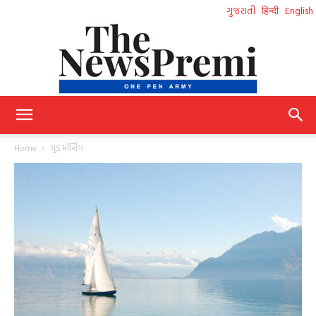
ગુજરાતી
हिन्दी
English
NewsPremi
Home
ગુડ મૉર્નિંગ
Gujarati