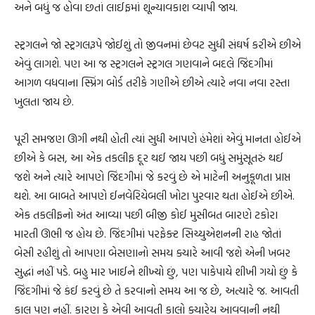
અને બધું જ હોવા છતાં લાઈફમાં શૂન્યાવકાશ વ્યાપી જાય.
સ્ટ્રગલને જો સ્ટ્રગલરૂપે જોઈશું તો જીવનમાં છેવટ સુધી સંઘર્ષ કરીએ છીએ
એવું લાગશે. પણ આ જ સ્ટ્રગલને સ્ટ્રગલ ગણવાને બદલે જિંદગીમાં
આગળ વધવાના સ્પ્રિંગ બોર્ડ તરીકે ગણીએ છીએ ત્યારે નવા નવા રસ્તા
ખુલતા જાય છે.
પૂરી સમજણ ઊગી નથી હોતી ત્યાં સુધી આપણે હંમેશાં એવું માનતા હોઈએ
છીએ કે બસ, આ એક તકલીફ દૂર થઈ જાય પછી બધું સમુંસૂતરું થઈ
જશે અને ત્યારે આપણે જિંદગીમાં જે કરવું છે એ માટેની અનુકૂળતા પ્રાપ્ત
થશે. આ બાબતે આપણે ઈનવેરિયેબલી ખોટા પુરવાર થતા હોઈએ છીએ.
એક તકલીફનો અંત આવ્યા પછી બીજી કોઈ મુસીબત બારણે ટકોરા
મારતી ઊભી જ હોય છે. જિંદગીમાં પરફેક્ટ સિચ્યુએશનની રાહ જોતાં
બેસી રહીશું તો આપણા બેસણાનો સમય ક્યારે આવી જશે એની ખબર
સુદ્ધાં નહીં પડે. બહુ માર ખાઈને શીખ્યો છું, પણ પાકેપાયે શીખી ગયો છું કે
જિંદગીમાં જે કંઈ કરવું છે તે કરવાનો સમય આ જ છે, અત્યારે જ. આવતી
કાલ પણ નહીં. કારણ કે એવી આવતી કાલો ક્યારેય આવવાની નથી