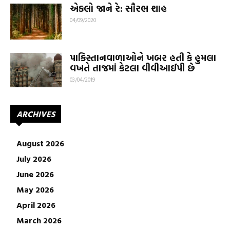
એકલો જાને રે: સૌરભ શાહ
04/09/2020
પાકિસ્તાનવાળાઓને ખબર હતી કે હુમલા
વખતે તાજમાં કેટલા વીવીઆઈપી છે
03/04/2019
ARCHIVES
August 2026
July 2026
June 2026
May 2026
April 2026
March 2026