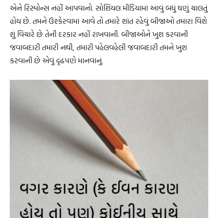
એને રિસ્પોન્સ નહીં આપવાનો. સોશિયલ મીડિયામાં આવું બધું ઘણું ચાલતું
હોય છે. તમને ઉશ્કેરવામાં આવે તો તમારે શાંત રહેવું બીજાઓ તમારા વિશે
શું વિચારે છે તેની દરકાર નહીં રાખવાની. બીજાઓને ખુશ કરવાની
જવાબદારી તમારી નથી, તમારી પહેલવહેલી જવાબદારી તમને ખુશ
કરવાની છે એવું દૃઢપણે માનવાનું.