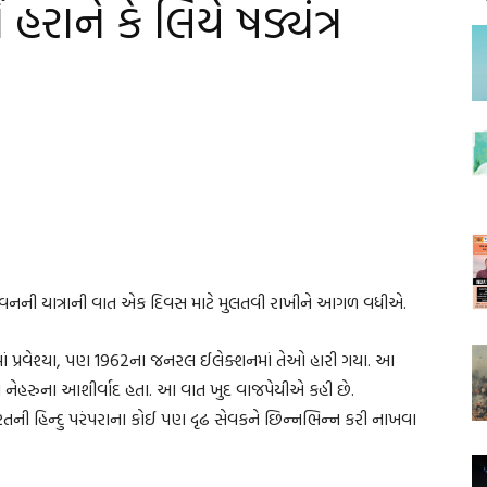
ં હરાને કે લિયે ષડ્યંત્ર
વનની યાત્રાની વાત એક દિવસ માટે મુલતવી રાખીને આગળ વધીએ.
ં પ્રવેશ્યા, પણ 1962ના જનરલ ઈલેક્શનમાં તેઓ હારી ગયા. આ
ને નેહરુના આશીર્વાદ હતા. આ વાત ખુદ વાજપેયીએ કહી છે.
રતની હિન્દુ પરંપરાના કોઈ પણ દૃઢ સેવકને છિન્નભિન્ન કરી નાખવા