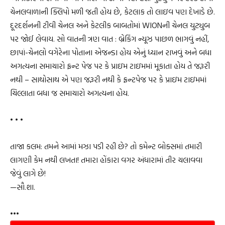
ચેનલવાળાની ક્લિપો મળી જતી હોય છે, કેટલાક તો લાઇવ પણ દેખાડે છે.
દૂરદર્શનની ટીવી ચેનલ અને કેટલીક બાબતોમાં WIONની ચેનલ યુટ્યુબ
પર જોઈ લેવાય. સો વાતની ત્રણ વાત : બ્રેકિંગ ન્યૂઝ પાછળ ભાગવું નહીં,
છાપાં-ચેનલો વગેરેના પોતાના એજન્ડા હોય એનું ધ્યાન રાખવું અને બધા
અગત્યના સમાચારો ફ્રન્ટ પેજ પર કે પ્રાઇમ ટાઇમમાં મૂકાતા હોય તે જરૂરી
નથી – સાથોસાથ એ પણ જરૂરી નથી કે ફ્રન્ટપેજ પર કે પ્રાઇમ ટાઇમમાં
ચિલ્લાતા બધા જ સમાચારો અગત્યના હોય.
• • •
તાજા કલમ: તમને આમાં મઝા પડી રહી છે? તો કમેન્ટ બોક્સમાં તમારી
લાગણી કેમ નથી લખતા! તમારા હોંકારા વગર અંધારામાં તીર ચલાવવા
જેવું લાગે છે!
—સૌ.શા.
•••