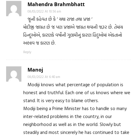
Mahendra Brahmbhatt
08/03/2022 At 10:56 am
જૂની કહેવત છે કે ‘ યથા રાજા તથા પ્રજા ‘
મોદીજી જાગ્રત છે જ પણ પ્રજાએ જાગ્રત થવાની જરૂર છે. તેમાંય
હિન્દૂઓએ, કારણકે વર્ષોની ગુલામીનું કારણ હિંદુઓમાં એકતાનો
અભાવ જ કારણ છે.
Reply
Manoj
08/03/2022 At 6:40 am
Modiji knows what percentage of population is
honest and truthful. Each one of us knows where we
stand. It is very easy to blame others.
Modiji being a Prime Minister has to handle so many
inter-related problems in the country, in our
neighborhood as well as in the world. Slowly but
steadily and most sincerely he has continued to take