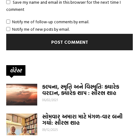
Save my name and email in this browser for the next time I
comment
Notify me of follow-up comments by email.
Notify me of new posts by email.
લેટેસ્ટ
કલ્પના, સ્મૃતિ અને વિસ્મૃતિઃ ક્યારેક
વરદાન, ક્યારેક શાપ : સૌરભ શાહ
06/02/2021
સોમવાર અમારા માટે મંગળ-વાર બની
ગયો: સૌરભ શાહ
09/12/2025