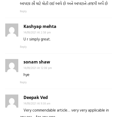
આપણા સૌ માટે મોતી લઈ આવે છે અને આપણને તાજગી અર્પે છે
Reply
Kashyap mehta
14/09/2021 At 2:58 pm
U r simply great.
Reply
sonam shaw
14/09/2021 At 12:08 pm
hye
Reply
Deepak Ved
14/09/2021 At 9:38 am
Very commendable article… very very applicable in
any era …for any one ….