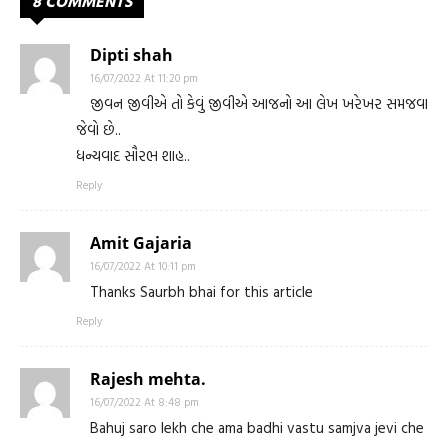
8 COMMENTS
Dipti shah
16/07/2022 At 11:20 pm
જીવન જીવીએ તો કેવું જીવીએ આજનો આ લેખ ખરેખર સમજવા
જેવો છે..
ધન્યવાદ સૌરભ શાહ..
Reply
Amit Gajaria
16/07/2022 At 10:11 pm
Thanks Saurbh bhai for this article
Reply
Rajesh mehta.
16/07/2022 At 8:48 pm
Bahuj saro lekh che ama badhi vastu samjva jevi che