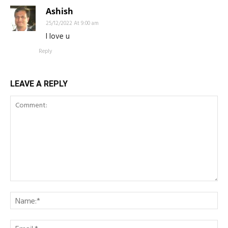
Ashish
25/12/2022 At 9:00 am
I love u
Reply
LEAVE A REPLY