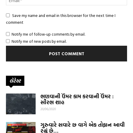
Save my name and email in this browser for the next time I
comment
Notify me of follow-up comments by email.
Notify me of new posts by email.
લેટેસ્ટ
ભણવાની ઉંમર કામ કરવાની ઉંમર :
સૌરભ શાહ
20/06/2020
ગુરુવારે સવારે છ વાગે એક તોફાન આવી
રહ્યું છે…