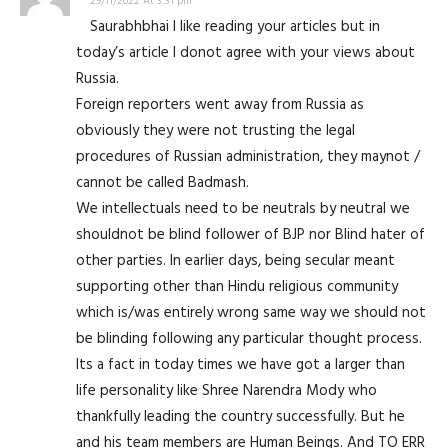
29/11/2022 At 3:31 pm
Saurabhbhai I like reading your articles but in
today’s article I donot agree with your views about
Russia.
Foreign reporters went away from Russia as
obviously they were not trusting the legal
procedures of Russian administration, they maynot /
cannot be called Badmash.
We intellectuals need to be neutrals by neutral we
shouldnot be blind follower of BJP nor Blind hater of
other parties. In earlier days, being secular meant
supporting other than Hindu religious community
which is/was entirely wrong same way we should not
be blinding following any particular thought process.
Its a fact in today times we have got a larger than
life personality like Shree Narendra Mody who
thankfully leading the country successfully. But he
and his team members are Human Beings. And TO ERR