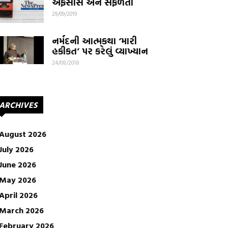
અફસોસ અને સફળતા
29/09/2019
નર્મદની આત્મકથા ‘મારી
હકીકત’ પર કરેલું વ્યાખ્યાન
24/08/2018
ARCHIVES
August 2026
July 2026
June 2026
May 2026
April 2026
March 2026
February 2026