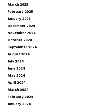
March 2025
February 2025
January 2025
December 2024
November 2024
October 2024
September 2024
August 2024
July 2024
June 2024
May 2024
April 2024
March 2024
February 2024
January 2024