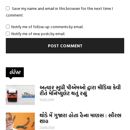
Save my name and email in this browser for the next time I
comment
Notify me of follow-up comments by email.
Notify me of new posts by email.
લેટેસ્ટ
અત્યાર સુધી પીએમઓ દ્વારા મીડિયા કેવી
રીતે મેનિપ્યુલેટ થતું રહ્યું
18/02/2019
થોડે મેં ગુજારા હોતા હૈના માણસ : સૌરભ
શાહ
26/05/2020