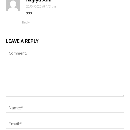
20/04/2020 At 1:13 pm
???
Reply
LEAVE A REPLY