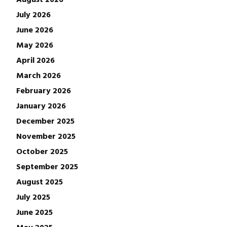
July 2026
June 2026
May 2026
April 2026
March 2026
February 2026
January 2026
December 2025
November 2025
October 2025
September 2025
August 2025
July 2025
June 2025
May 2025