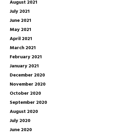
August 2021
July 2021
June 2021
May 2021
April 2021
March 2021
February 2021
January 2021
December 2020
November 2020
October 2020
September 2020
August 2020
July 2020
June 2020