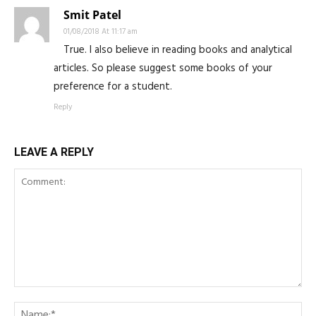
Smit Patel
01/08/2018 At 11:17 am
True. I also believe in reading books and analytical
articles. So please suggest some books of your
preference for a student.
Reply
LEAVE A REPLY