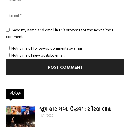
Save my name and email in this browser for the next time I
comment
Notify me of follow-up comments by email.
Notify me of new posts by email.
લેટેસ્ટ
‘તુમ હાર ગએ, ઉદ્ધવ’ : સૌરભ શાહ
13/11/2020