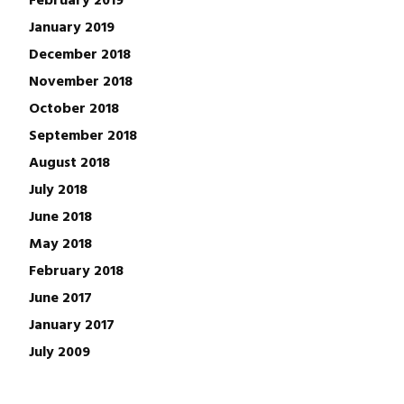
January 2019
December 2018
November 2018
October 2018
September 2018
August 2018
July 2018
June 2018
May 2018
February 2018
June 2017
January 2017
July 2009