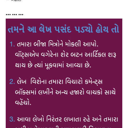
••• ••• •••