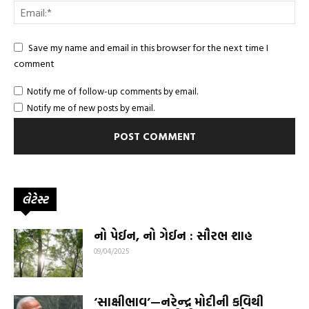
Save my name and email in this browser for the next time I
comment
Notify me of follow-up comments by email.
Notify me of new posts by email.
લેટેસ્ટ
નો પેઈન, નો ગેઈન : સૌરભ શાહ
09/04/2025
‘સાક્ષીભાવ’—નરેન્દ્ર મોદીની કવિથી