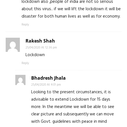
lockdown also ,people of india are not so serious
about this virus.. if we will lift the lockdown it will be
disaster for both human lives as well as for economy.
Reply
Rakesh Shah
25/04/2020 At 12:36 pm
Lockdown
Reply
Bhadresh Jhala
25/04/2020 At 4:01 pm
Looking to the present circumstances, it is
advisable to extend Lockdown for 15 days
more. In the meantime we will be able to see
clear picture and subsequently we can move
with Govt. guidelines with peace in mind