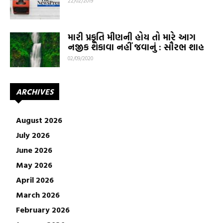
22/02/2019
મારી પ્રકૃતિ મીણની હોય તો મારે આગ
નજીક શેકાવા નહીં જવાનું : સૌરભ શાહ
02/09/2020
ARCHIVES
August 2026
July 2026
June 2026
May 2026
April 2026
March 2026
February 2026