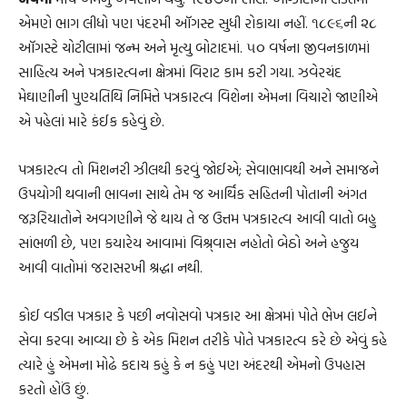
એમણે ભાગ લીધો પણ પંદરમી ઑગસ્ટ સુધી રોકાયા નહીં. ૧૮૯૬ની ૨૮
ઑગસ્ટે ચોટીલામાં જન્મ અને મૃત્યુ બોટાદમાં. ૫૦ વર્ષના જીવનકાળમાં
સાહિત્ય અને પત્રકારત્વના ક્ષેત્રમાં વિરાટ કામ કરી ગયા. ઝવેરચંદ
મેઘાણીની પુણ્યતિથિ નિમિત્તે પત્રકારત્વ વિશેના એમના વિચારો જાણીએ
એ પહેલાં મારે કંઈક કહેવું છે.
પત્રકારત્વ તો મિશનરી ઝીલથી કરવું જોઈએ; સેવાભાવથી અને સમાજને
ઉપયોગી થવાની ભાવના સાથે તેમ જ આર્થિક સહિતની પોતાની અંગત
જરૂરિયાતોને અવગણીને જે થાય તે જ ઉત્તમ પત્રકારત્વ આવી વાતો બહુ
સાંભળી છે, પણ કયારેય આવામાં વિશ્ર્વાસ નહોતો બેઠો અને હજુય
આવી વાતોમાં જરાસરખી શ્રદ્ધા નથી.
કોઈ વડીલ પત્રકાર કે પછી નવોસવો પત્રકાર આ ક્ષેત્રમાં પોતે ભેખ લઈને
સેવા કરવા આવ્યા છે કે એક મિશન તરીકે પોતે પત્રકારત્વ કરે છે એવું કહે
ત્યારે હું એમના મોઢે કદાચ કહું કે ન કહું પણ અંદરથી એમનો ઉપહાસ
કરતો હોઉં છું.