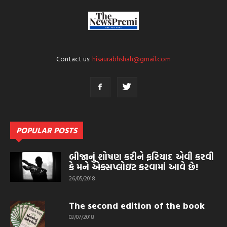
Contact us:
hisaurabhshah@gmail.com
POPULAR POSTS
બીજાનું શોષણ કરીને ફરિયાદ એવી કરવી
કે મને એક્સપ્લોઇટ કરવામાં આવે છે!
26/05/2018
The second edition of the book
03/07/2018