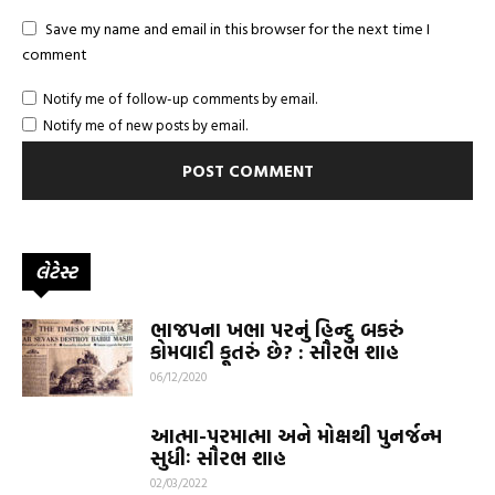
Save my name and email in this browser for the next time I
comment
Notify me of follow-up comments by email.
Notify me of new posts by email.
લેટેસ્ટ
ભાજપના ખભા પરનું હિન્દુ બકરું
કોમવાદી કૂતરું છે? : સૌરભ શાહ
06/12/2020
આત્મા-પરમાત્મા અને મોક્ષથી પુનર્જન્મ
સુધીઃ સૌરભ શાહ
02/03/2022