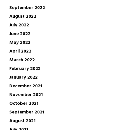
September 2022
August 2022
July 2022
June 2022
May 2022
April 2022
March 2022
February 2022
January 2022
December 2021
November 2021
October 2021
September 2021
August 2021
July 2021