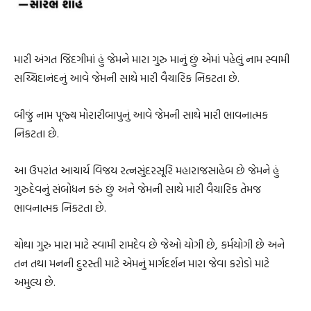
મારી અંગત જિંદગીમાં હું જેમને મારા ગુરુ માનું છું એમાં પહેલું નામ સ્વામી
સચ્ચિદાનંદનું આવે જેમની સાથે મારી વૈચારિક નિકટતા છે.
બીજું નામ પૂજ્ય મોરારીબાપુનું આવે જેમની સાથે મારી ભાવનાત્મક
નિકટતા છે.
આ ઉપરાંત આચાર્ય વિજય રત્નસુંદરસૂરિ મહારાજસાહેબ છે જેમને હું
ગુરુદેવનું સંબોધન કરું છું અને જેમની સાથે મારી વૈચારિક તેમજ
ભાવનાત્મક નિકટતા છે.
ચોથા ગુરુ મારા માટે સ્વામી રામદેવ છે જેઓ યોગી છે, કર્મયોગી છે અને
તન તથા મનની દુરસ્તી માટે એમનું માર્ગદર્શન મારા જેવા કરોડો માટે
અમુલ્ય છે.