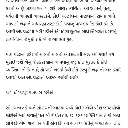
છે એના કરતાં બેહતર બનાવી શકે અથવા કમ સે કમ અત્યારે છે એના
કરતાં ઓછું ખરાબ બનાવી શકે. સાચું તત્ત્વચિંતન આ જન્મને, મૃત્યુ
પર્યંતની આપણી આવરદાને, કોઈ ગિલ્ટ વિના માણવાની સમજ આપે.
આપણી શ્રદ્ધાને અંધશ્રદ્ધા તરફ દોરી જવાનું પાપ ક્યારેક કોઈ કરે છે.
આવી અંધશ્રદ્ધામાં સરી પડીએ એ પહેલાં જીવન સાથે નિસબત ધરાવતું
તત્ત્વચિંતન જે મૂકી શકે એ જ આપણા ગુરુ.
પણ શ્રદ્ધાના પ્રદેશમાં ચાલતાં ચાલતાં અંધશ્રદ્ધાની સરહદમાં ક્યારે પગ
મૂકાઈ જશે એનું ચોક્કસ જ્ઞાન આપવાનું ગજું કોઈ પુસ્તક કે કોઈ
વ્યક્તિમાં તો છે નહીં; તો પછી નક્કી કેવી રીતે કરવું કે શ્રદ્ધાનો અંત ક્યારે
આવ્યો અને અંધશ્રદ્ધાનો આરંભ ક્યાંથી થયો?
જરા ધીરજપૂર્વક તપાસ કરીએ.
સો ટચના તર્ક અને સો ટચની આસ્થા વચ્ચે કોઈક એવો પ્રદેશ જરૂર હોવો
જોઈએ જ્યાં જવાનું મન સૌ કોઈને હોય છે. દરેક વ્યક્તિ પોતાને જે સત્ય
લાગે છે એમાં શ્રદ્ધા ધરાવતી હોય છે. આ સત્ય વ્યક્તિનું અંગત સત્ય હોઈ