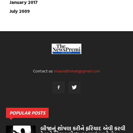
January 2017
July 2009
Contact us:
hisaurabhshah@gmail.com
POPULAR POSTS
બીજાનું શોષણ કરીને ફરિયાદ એવી કરવી