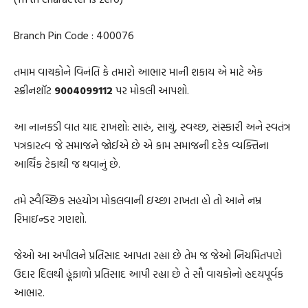
Branch Pin Code : 400076
તમામ વાચકોને વિનંતિ કે તમારો આભાર માની શકાય એ માટે એક
સ્ક્રીનશૉટ
9004099112
પર મોકલી આપશો.
આ નાનકડી વાત યાદ રાખશો: સારું, સાચું, સ્વચ્છ, સંસ્કારી અને સ્વતંત્ર
પત્રકારત્વ જે સમાજને જોઈએ છે એ કામ સમાજની દરેક વ્યક્તિના
આર્થિક ટેકાથી જ થવાનું છે.
તમે સ્વૈચ્છિક સહયોગ મોકલવાની ઇચ્છા રાખતા હો તો આને નમ્ર
રિમાઇન્ડર ગણશો.
જેઓ આ અપીલને પ્રતિસાદ આપતા રહ્યા છે તેમ જ જેઓ નિયમિતપણે
ઉદાર દિલથી હૂંફાળો પ્રતિસાદ આપી રહ્યા છે તે સૌ વાચકોનો હ્રદયપૂર્વક
આભાર.