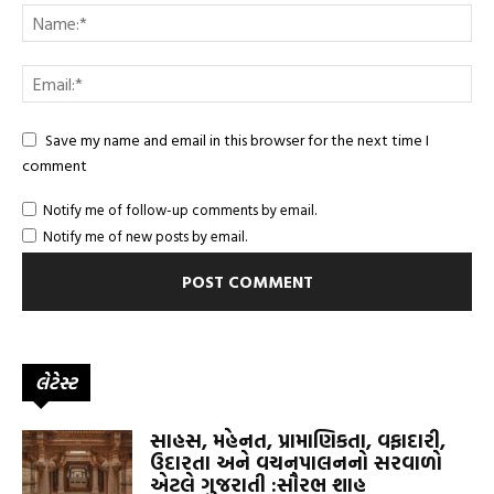
Save my name and email in this browser for the next time I
comment
Notify me of follow-up comments by email.
Notify me of new posts by email.
લેટેસ્ટ
સાહસ, મહેનત, પ્રામાણિકતા, વફાદારી,
ઉદારતા અને વચનપાલનનો સરવાળો
એટલે ગુજરાતી :સૌરભ શાહ