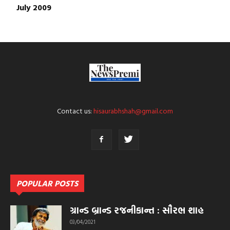
July 2009
Contact us:
hisaurabhshah@gmail.com
POPULAR POSTS
ગ્રાન્ડ બ્રાન્ડ રજનીકાન્ત : સૌરભ શાહ
03/04/2021